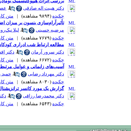
بررسی اثرات هیپوگلیسمیک بومادر
دکتر هیبت اله صادقی
،
عصم
چکیده
(۹۸۹۴ مشاهده)
|
متن کامل 
تأثیرآرام‌سازی بنسون بر میزان‌ اض
مرضیه حسینی
،
لیلا نیک‌رو
چکیده
(۷۶۷۹ مشاهده)
|
متن کامل 
مطالعه ارتباط شب ادراری کودکان
دکتر سرور آرمان
،
دکتر اف
چکیده
(۶۶۷۲ مشاهده)
|
متن کامل 
آسیب‌های زایمانی و عوامل مرتبط با
دکتر مهرداد رضایی
،
حمید ر
چکیده
(۸۰۳۰ مشاهده)
|
متن کامل 
گزارش یک مورد کانسر ترانزیشنال
دکتر محمدرضا رزاقی
،
دکت
چکیده
(۶۵۴۳ مشاهده)
|
متن کامل 