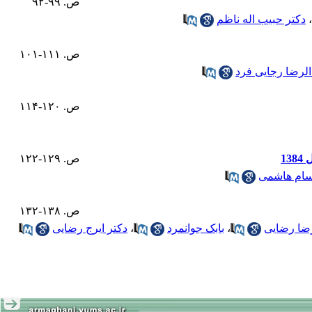
ص. ۹۹-۹۲
،
دکتر حبیب اله ناظم
ص. ۱۱۱-۱۰۱
الرضا رجایی فرد
ص. ۱۲۰-۱۱۴
1
ص. ۱۲۹-۱۲۲
سام هاشمی
ص. ۱۳۸-۱۳۲
رضا رضایی
،
بابک جوانمرد
،
دکتر ایرج رضایی