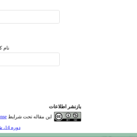
نام ک
بازنشر اطلاعات
این مقاله تحت شرایط
ense
دوره 14، شماره 1 - ( 1-1388 )