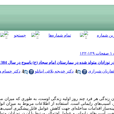
 نوزادان متولد شده در بیمارستان امام سجاد (ع) یاسوج در سال 1384
فاریان شیرازی
،
دکتر خدیجه بلاغی اینانلو
،
دکتر حسام 
 زندگی هر فرد چند روز اولیه زندگی اوست، به طوری که میزان مرگ
ر، آسیب‌های زایمانی است. استفاده از اطلاعات مربوط به میزان انوا
ینه‌ساز اقدامات مداخله‌ای جهت کاهش عوامل قابل پیشگیری آسیب‌های
عیین آسیب‌های زایمانی و عوامل احتمالی مرتبط با آن در نوزادان متو