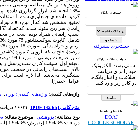
1384 انجام شد. ابزار گردآوری داده‌
جستجو در پایگاه
جستجوی پیشرفته
سایر ضای
دریافت اطلاعات پایگاه
دقیقه اول، شیفت کاری شب پرسنل زایشگاه
نشانی پست الکترونیک
بالای آسیب‌های زایمانی در جمعیت مورد
خود را برای دریافت
پیشگیری می‌باشد، لذا لازم است برای حذ
اطلاعات و اخبار پایگاه،
عوامل خطرزا
در کادر زیر وارد کنید.
واژه‌های کلیدی:
واژه‌های کلیدی: نوزاد
،
آس
متن کامل
[PDF 142 kb]
(۱۶۶۳ دریافت)
بانک ها و نمایه ها
DOAJ
نوع مطالعه:
پژوهشي
|
موضوع مقاله:
ت
GOOGLE SCHOLAR
دریافت: 1394/3/5 | پذیرش: 1394/3/5 | انتشار: 1394/3/5