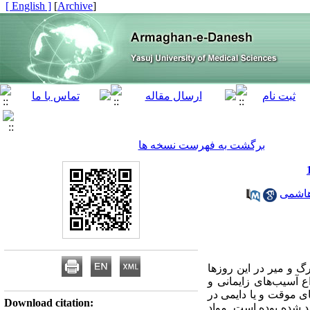
[ English ]
]
Archive
[
برگشت به فهرست نسخه ها
هاشمی
 و میر در این روزها
ع آسیب‌های زایمانی و
 موقت و یا دایمی‌ در
Download citation:
لد شده بوده است. مواد