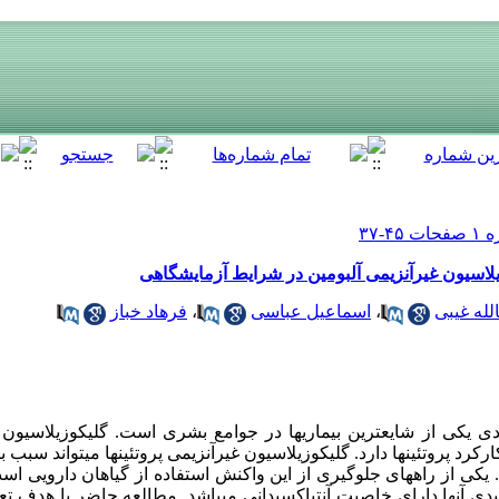
زیلاسیون غیرآنزیمی آلبومین در شرایط آزمایشگاهی
الله غیبی
،
اسماعیل عباسی
،
فرهاد خباز
یکی از شایع‏ترین بیماری‏ها در جوامع بشری است. گلیکوزیلاسیون غیر
کرد پروتئین‏ها دارد. گلیکوزیلاسیون غیرآنزیمی پروتئین‏ها می‏تواند سب
د. یکی از راه‏های جلوگیری از این واکنش استفاده از گیاهان دارویی اس
دی آن‏ها دارای خاصیت آنتی‏اکسیدانی می‏باشد. مطالعه حاضر با هدف تعیی