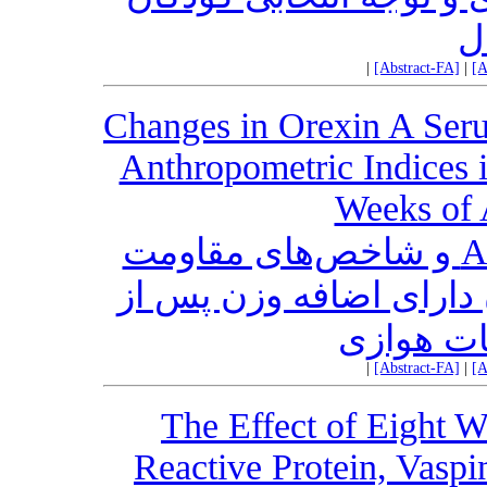
ل
|
[Abstract-FA]
|
[A
Changes in Orexin A Seru
Anthropometric Indices 
Weeks of 
تغییرات سطح سرمی ارکسین A و شاخص‌های مقاومت
 دارای اضافه‌ وزن پس از
ات هوازی
|
[Abstract-FA]
|
[A
The Effect of Eight W
Reactive Protein, Vaspi