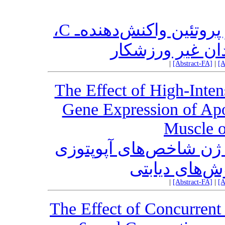
اثر هشت هفته تمرین هوازی بر پروتئین واکنش‌دهنده‌ـ C،
ان غیر ورزشکار
|
[Abstract-FA]
|
[A
The Effect of High-Inten
Gene Expression of Apop
Muscle o
ان ژن شاخص‌های آپوپتوزی
‌های دیابتی
|
[Abstract-FA]
|
[A
The Effect of Concurrent 