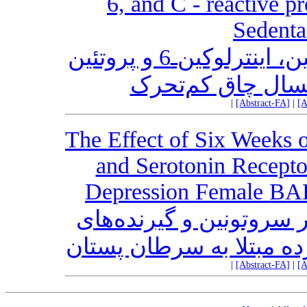
6, and C - reactive p
Sedent
تأثیر تمرین ترکیبی بر سطوح آپلین، اینترلوکین‌ـ6 و پروتئین
|
[Abstract-FA]
|
[A
The Effect of Six Weeks o
and Serotonin Recepto
Depression Female BAL
 سروتونین و گیرنده‌های
ه مبتلا به سرطان پستان
|
[Abstract-FA]
|
[A