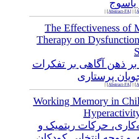
 یاسوج
|
[Abstract-FA]
|
[A
The Effectiveness of 
Therapy on Dysfunction
S
ر ذهن آگاهی بر تفکرات
ویان پرستاری
|
[Abstract-FA]
|
[A
Working Memory in Child
Hyperactivi
‌کاری، حرکات ریتمیک و
 و توجه انتخابی کودکان