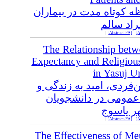
 کوتاه مدت در بیماران
|
[Abstract-FA]
|
[A
The Relationship betwe
Expectancy and Religious
in Yasuj U
فردی، امید به زندگی و
مومی ‌در دانشجویان
ر یاسوج
|
[Abstract-FA]
|
[A
The Effectiveness of Me