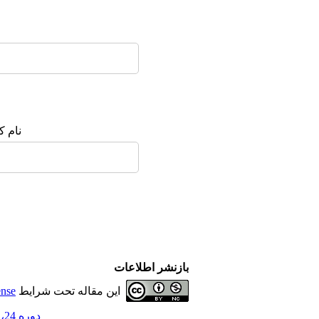
نام ک
بازنشر اطلاعات
این مقاله تحت شرایط
ense
دوره 24، شماره 3 و ضمیمه1 - ( 4-1398 )