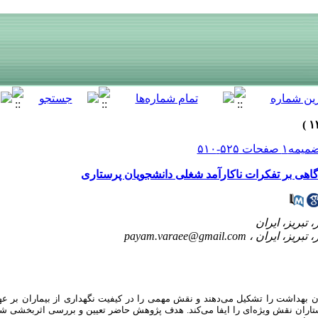
اهی بر تفکرات ناکارآمد شغلی دانشجویان پرستاری
payam.varaee@gmail.com
ن بهداشت را تشکیل می‌دهند و نقش مهمی را در کیفیت نگهداری از بیماران بر عهد
اران نقش ویژه‌ای را ایفا می‌کند. هدف پژوهش حاضر تعیین و بررسی اثربخشی شن