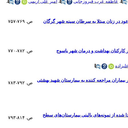
،
عاطفه عرب فیروزجایی
،
امیر علی اریمی
،
عود در زنان مبتلا به سرطان سینه شهر گرگان
ص. ۷۶۹-۷۵۷
ر کارکنان بهداشت و درمان شهر یاسوج
ص. ۷۸۲-۷۷۰
یزاده
 بیماران مراجعه کننده به بیمارستان شهید بهشتی
ص. ۷۹۲-۷۸۳
 شده از نمونه‌های بالینی بیمارستان‌های سطح
ص. ۸۱۴-۷۹۳