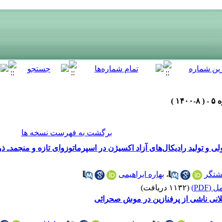
برگشت به فهرست نسخه ها
 و تولید رادیکال‌های آزاد اکسیژن در اسپرماتوزوای تازه و منجمدـ 
شتگر
،
بهاره ابراهیمی
(PDF)
(۱۱۳۲ دریافت)
لانی ناشی از پرفنازین در موش صحرائی