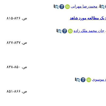
،
محمدرضا مهرابی
ص. ۸۲۶-۸۱۵
جان محمد ملک زاده
ص. ۸۳۷-۸۲۷
ص. ۸۵۰-۸۳۸
 موسوی
ص. ۸۶۶-۸۵۱