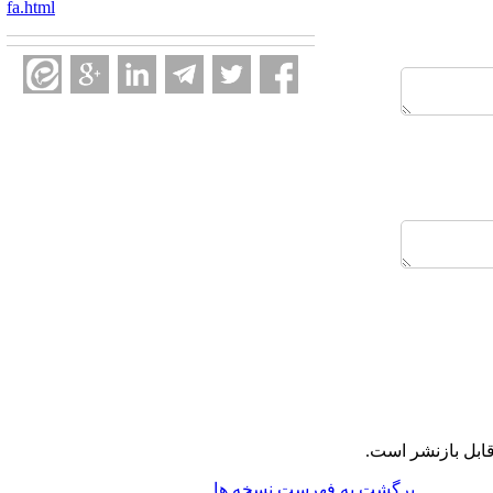
fa.html
ابل بازنشر است.
برگشت به فهرست نسخه ها