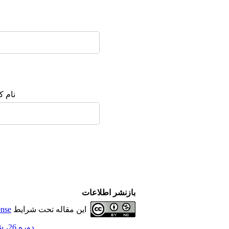
نام ک
بازنشر اطلاعات
این مقاله تحت شرایط
ense
دوره 26، شماره 5 - ( 8-1400 )