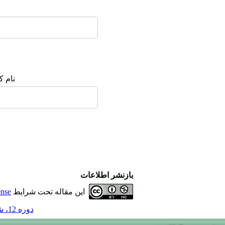
نام ک
بازنشر اطلاعات
این مقاله تحت شرایط
ense
دوره 12، شماره 1 - ( 1-1386 )