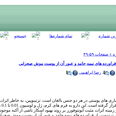
 از فراورده های نیمه جامد و عبور آن از پوست موش صحرایی
،
رضا ابراهیمی
اری های پوستی در هر دو جنس بالغان است. ترتینویین، به خاطر اثرات 
شدن ک
نه اثرات مثبت آیونتوفورز بر روند بهبود اسکار ناشی از آکنه موجو
زی ترتینویین از فراورده های نیمه جامد و عبور آن از پوست موش صحرای