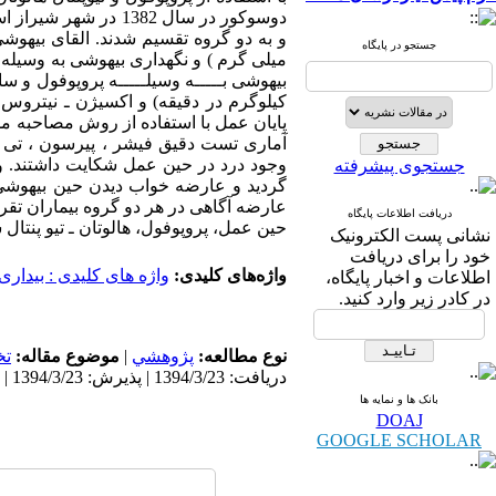
جستجو در پایگاه
جستجوی پیشرفته
عارضه آگاهی در هر دو گروه بیماران تقریب
دریافت اطلاعات پایگاه
حین عمل، پروپوفول، هالوتان ـ تیو پنتال
نشانی پست الکترونیک
خود را برای دریافت
واژه‌های کلیدی:
واژه های کلیدی : بیدار
اطلاعات و اخبار پایگاه،
در کادر زیر وارد کنید.
نوع مطالعه:
پژوهشي
|
موضوع مقاله:
ت
دریافت: 1394/3/23 | پذیرش: 1394/3/23 | انتشار: 1394/3/23
بانک ها و نمایه ها
DOAJ
GOOGLE SCHOLAR