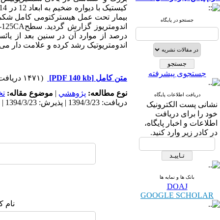
بیمار تحت عمل هیسترکتومی کامل شکمی 
جستجو در پایگاه
درصد از موارد آن در سنین بعد از یا
اندومتریوتیک رشد کرده و علامت دار می ش
جستجوی پیشرفته
متن کامل
[PDF 140 kb]
(۱۴۷۱ دریافت)
نوع مطالعه:
پژوهشي
|
موضوع مقاله:
ت
دریافت اطلاعات پایگاه
دریافت: 1394/3/23 | پذیرش: 1394/3/23 | انتشار: 1394/3/23
نشانی پست الکترونیک
خود را برای دریافت
اطلاعات و اخبار پایگاه،
در کادر زیر وارد کنید.
بانک ها و نمایه ها
DOAJ
GOOGLE SCHOLAR
نام ک