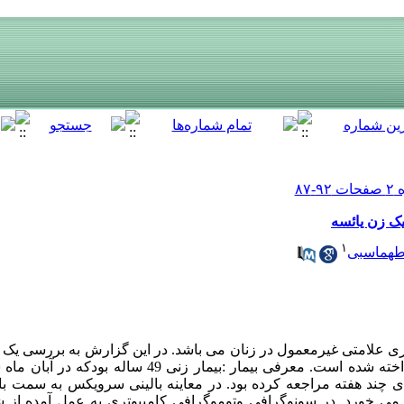
 یک زن یائسه
۱
طهماسبی
ری علامتی غیرمعمول در زنان می باشد. در این گزارش به بررسی یک م
ی چند هفته مراجعه کرده بود. در معاینه بالینی سرویکس به سمت با
ی خورد. در سونوگرافی وتوموگرافی کامپیوتری به عمل آمده از 