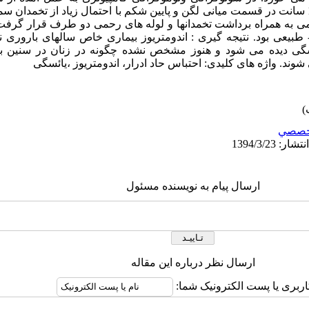
کیستیک با دیواره ضخیم به ابعاد 12 در 14 سانت در قسمت میانی لگن و پایین شکم با احتمال زیاد 
به همراه برداشت تخمدانها و لوله های رحمی دو طرف قرار گرفت. 
ئسگی دیده می شود و هنوز مشخص نشده چگونه در زنان در سنین ب
وند. واژه های کلیدی: احتباس حاد ادرار، اندومتریوز ،یائسگی
خصصي
ارسال پیام به نویسنده مسئول
ارسال نظر درباره این مقاله
اربری یا پست الکترونیک شما: