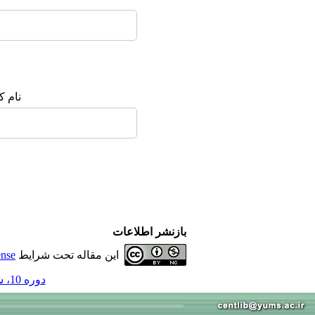
نام ک
بازنشر اطلاعات
این مقاله تحت شرایط
ense
دوره 10، شماره 37 - ( 1-1384 )