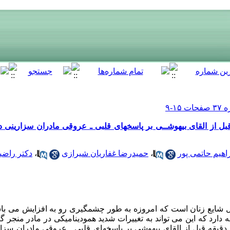
قبل از القای بیهوشــی بر پاسخهای قلبی ـ عروقی مادران سزارینی د
راهیم حاتمی پور
،
حمیدرضا غفاریان شیرازی
،
دکتر راضی
ال شایع زنان است که امروزه به طور چشمگیری رو به افزایش می ب
 دارد که این می تواند به تغییرات شدید همودینامیکی در مادر منجر 
دقیقه قبل از القای بیهوشی بر پاسخهای قلبی ـ عروقی مادران سزاری