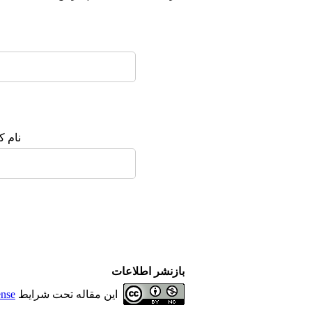
نام ک
بازنشر اطلاعات
این مقاله تحت شرایط
ense