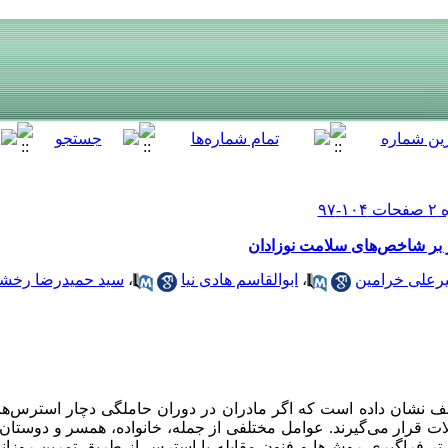
ر بر شاخص‌های سلامت نوزادان
رعلی خرامین
،
ابوالقاسم هادی نیا
،
سید حمیدرضا رخشا
ف نشان داده است که اگر مادران در دوران حاملگی دچار استرس‌ها
 قرار می‌گیرند. عوامل مختلفی از جمله، خانواده، همسر و دوستان ح
م تر فراگیری روش‌ها و فنون مقابله با استرس از طریق تمرین روز