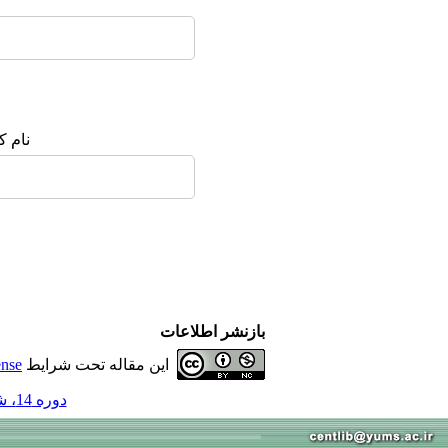
نام ک
بازنشر اطلاعات
این مقاله تحت شرایط
ense
دوره 14، شماره 2 - ( 4-1388 )