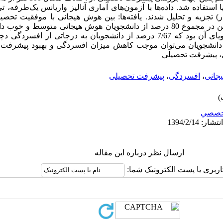
تفاده شد. داده‌ها با آزمون‌های آماری آنالیز واریانس یک‌طرفه، 
) تجزیه و تحلیل شدند. یافته‌ها: بین هوش هیجانی با موفقیت تحص
دارای هوش هیجانی عالی بودند. نتایج گویای آن بود که 7/67 درصد از دانشجویان به درجاتی
انشجویان می‌توان موجب کاهش میزان افسردگی و بهبود پیشرفت ت
ی، پیشرفت تحصیلی
یجانی
،
افسردگی
،
پیشرفت تحصیلی
خصصي
ارسال نظر درباره این مقاله
اربری یا پست الکترونیک شما: