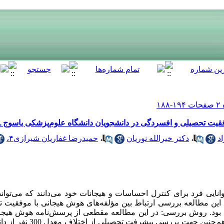
قیت تحصیلی و افسردگی در دانشجویان دانشگاه علوم‌پزشکی یاسوج ـ سال
د
،
دکتر خیرالله نوریان
،
حمیدرضا غفاریان شیرازی۴،
نایی فرد برای کنترل احساسات و هیجانات خود می‌دانند که می‌توا
این مطالعه بررسی ارتباط بین مؤلفه‌های هوش هیجانی با موفقیت 
مقیاس افسردگی دانشجویان( USDI) و 