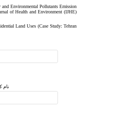
 and Environmental Pollutants Emission
urnal of Health and Environment (IJHE)
sidential Land Uses (Case Study: Tehran
نام :