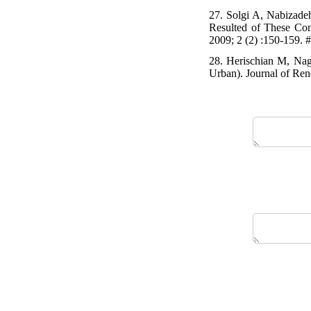
27. Solgi A, Nabizade
Resulted of These Con
2009; 2 (2) :150-159. 
28. Herischian M, Nag
Urban). Journal of Re