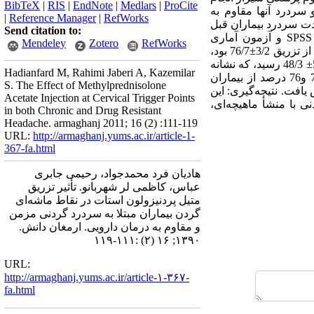
BibTeX
|
RIS
|
EndNote
|
Medlars
|
ProCite
 و سردرد آنها مقاوم به
|
Reference Manager
|
RefWorks
شدت سردرد بیماران قبل
Send citation to:
و سه روز، یک ماه و سه ماه بعد از مداخله ارزیابی شد. داده‌های جمع‌آوری شده با استفاده از نرم‌افزار SPSS و آزمون آماری
Mendeley
Zotero
RefWorks
ویلکاکسون تجزیه و تحلیل شدند. یافته‌ها: میانگین شدت سردرد بر اساس معیار سنجش بینایی در این افراد قبل از تزریق 3/2±76/7 بود،
که این میزان، سه روز بعد از تزریق به 9/2±60/2 و یک ماه بعد از تزریق به 3/3±52/3 و سه ماه بعد از تزریق به5/3± 48/3 رسید، که نشانه
Hadianfard M, Rahimi Jaberi A, Kazemilar
کاهش معنی‌دار شدت درد بود(001/0p<). تعداد حملات سردرد یک ماه و سه ماه بعد از تزریق به ترتیب در 72 و76 درصد از بیماران
S. The Effect of Methylprednisolone
عد از تزریق در 72 درصد از بیماران کاهش یافت. نتیجه‌گیری: این
Acetate Injection at Cervical Trigger Points
ت در نقاط طب سوزنی کیسه صفرای 20 در سردرد گردنی با منشأ ماهیچه‌ای،
in both Chronic and Drug Resistant
Headache. armaghanj 2011; 16 (2) :111-119
URL:
http://armaghanj.yums.ac.ir/article-1-
367-fa.html
هادیان فرد محمدجواد، رحیمی جابری
عباس، کاظمی لر شهربانو. تأثیر تزریق
متیل پردنیزولون استات در نقاط ماشه‌ای
گردن بیماران مبتلا به سردرد گردنی مزمن
و مقاوم به درمان دارویی. ارمغان دانش.
۱۳۹۰; ۱۶ (۲) :۱۱۱-۱۱۹
URL:
http://armaghanj.yums.ac.ir/article-۱-۳۶۷-
fa.html