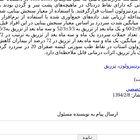
 سردرد گردنی که دارای نقاط دردناک در ماهیچه‌های پشت سر و گردن بودند
ـ پردنیزولون استات قرارگرفتند. با استفاده از معیار سنجش بینایی، 
کاهش یافت. مدت حملات سردرد به طور میانگین، یک ماه و سه ماه ب
مطالعه نشان داد که تزریق متیل پردنیزولون استا
ار تزریق، اثرات درمانی قابل ملاحظه‌ای دارد.
ردنیزولون
،
تزریق
خصصي
ارسال پیام به نویسنده مسئول