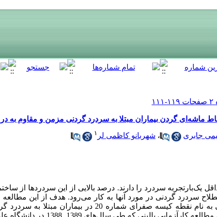
قاط ماشه‌ای گردن بیماران مبتلا به سردرد گردنی مزمن و مقاوم به در
۱
می جابری
،
شهربانو کاظمی لر
ل یک‌بارتجربه سردرد را دارند. درصد بالایی از این سردردها از ساخت
لاح سردرد گردنی در مورد آنها به کار می‌رود. هدف از این مطالعه 
پردنیزولون استات در نقاط طب سوزنی به نام نقطه کیسه صفرای شماره 20
درمان دارویی بود. مواد و روش‌ها: در این مطالعه ک