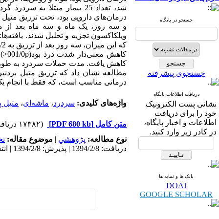
شد، تعداد 25 بیمار مبتلا به
درمان‌های دارویی بود، تحت تزریق متیل‌ 
جستجو در پایگاه
جستجوی پیشرفته
درمانی مناسب است، که فقط با انجام یک ب
دریافت اطلاعات پایگاه
واژه‌های کلیدی:
سردرد
،
ماشه‌ای
،
متیل پ
نشانی پست الکترونیک
خود را برای دریافت
اطلاعات و اخبار پایگاه،
متن کامل
[PDF 680 kb]
(۱۷۳۸۲ دریافت)
در کادر زیر وارد کنید.
نوع مطالعه:
پژوهشي
|
موضوع مقاله:
ت
دریافت: 1394/2/8 | پذیرش: 1394/2/8 | انتشار: 1394/2/8
بانک ها و نمایه ها
DOAJ
GOOGLE SCHOLAR