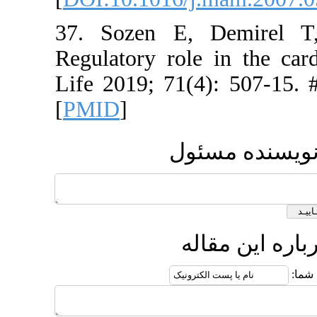
37. Sozen
Regulatory
Life 2019; 
[
PMID
]