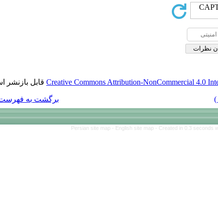
قابل بازنشر است.
Creative Commons Att
برگشت به فهرست نسخه ها
Persian site map 