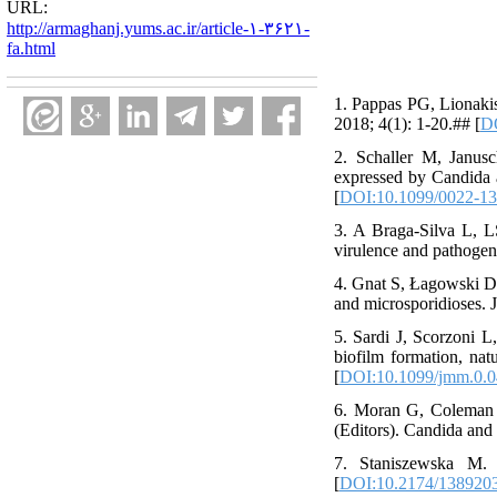
URL:
http://armaghanj.yums.ac.ir/article-۱-۳۶۲۱-
fa.html
1. Pappas PG, Lionaki
2018; 4(1): 1-20.## [
DO
2. Schaller M, Janusc
expressed by Candida a
[
DOI:10.1099/0022-13
3. A Braga-Silva L, LS
virulence and pathogen
4. Gnat S, Łagowski D,
and microsporidioses. 
5. Sardi J, Scorzoni 
biofilm formation, nat
[
DOI:10.1099/jmm.0.0
6. Moran G, Coleman D
(Editors). Candida and
7. Staniszewska M. 
[
DOI:10.2174/138920