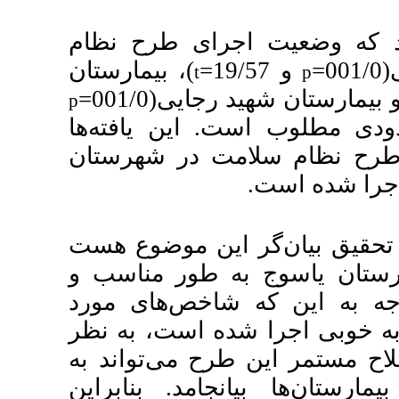
ی طرح نظام
)، بیمارستان
t
) 001/
p
)  یافته‌ها
در شهرستان
ن موضوع هست
ور مناسب و
خص‌های مورد
 است، به نظر
 می‌تواند به
د. بنابراین