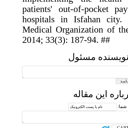
patients' 
hospitals i
Medical Org
2014; 33(3)