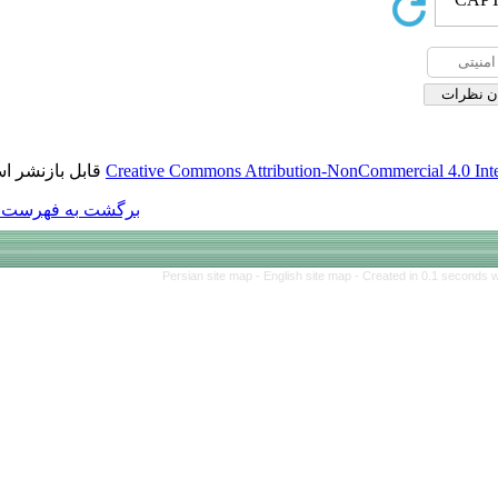
قابل بازنشر است.
Creative Commons Att
برگشت به فهرست نسخه ها
Persian site map 