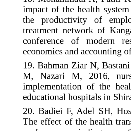
impact of t
the produc
treatment n
conferenc
economics a
19. Bahman
M, Nazari 
implementa
educational 
20. Badiei
The effect 