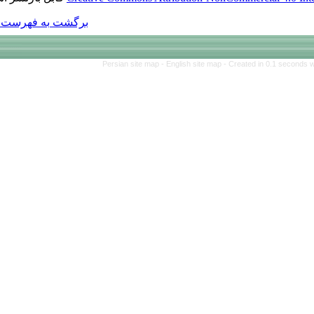
برگشت به فهرست نسخه ها
Persian site map 