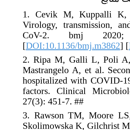
1. Cevik M
Virology, 
CoV-2.
[
DOI:10.11
2. Ripa M, 
Mastrangelo
hospitalize
factors. C
27(3): 451-
3. Rawson
Skolimowska