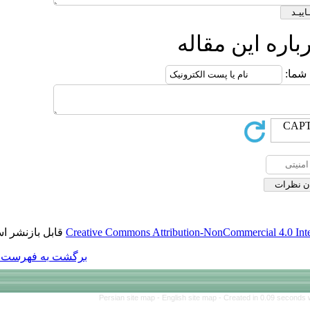
قابل بازنشر است.
Creative Commons Att
برگشت به فهرست نسخه ها
Persian site map 