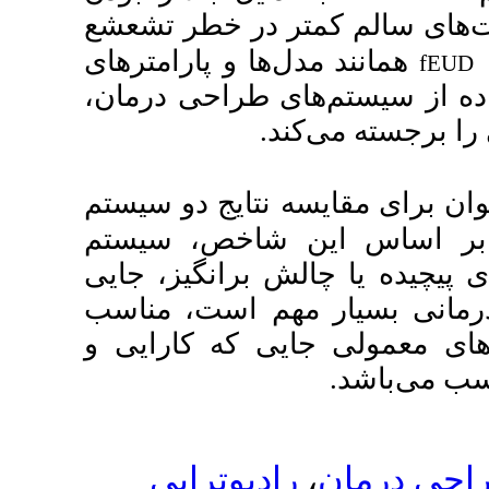
ر خطر تشعشع
 و پارامترهای
 طراحی درمان
ایج دو سیستم
شاخص
سیستم
رانگیز، جایی
است، مناسب‌
ه کارایی و
وتراپی