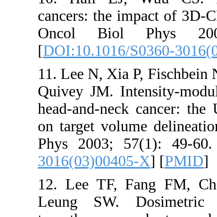
cancers: th
Oncol B
[
DOI:10.10
11. Lee N, 
Quivey JM. 
head-and-n
on target v
Phys 2003;
3016(03)0
12. Lee T
Leung SW.