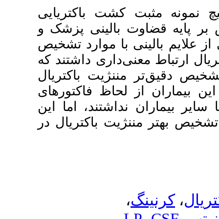
ت باکتریایی
ینی پزشک و
 موارد تشخیص
ری داشتند که
ژیت باکتریال
اظ فاکتورهای
تند، اما این
 باکتریال در