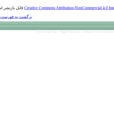
قابل بازنشر است.
Creative Commons Att
برگشت به فهرست نسخه ها
Persian site map 