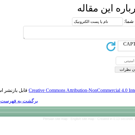
قابل بازنشر است.
Creative Commons Att
برگشت به فهرست نسخه ها
Persian site map 