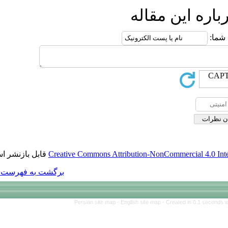
قابل بازنشر است.
Creative Commons Att
برگشت به فهرست نسخه ها
Persian site map 