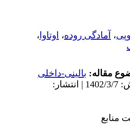
،
اوتاوا
،
ی-داخلی
ش: 1402/3/7 | انتشار