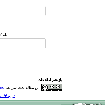
نام ک
بازنشر اطلاعات
این مقاله تحت شرایط
ense
دوره 26، شماره 6 - ( 10-1400 )