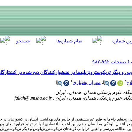
 و دیگر تریکوسترونژیلیدها در نشخوارکنندگان ذبح‌ شده در کشتارگاه هم
۱
۲
اح
،
مهران بختیاری
fallah@umsha.ac.ir
ای روده‌ای دام‌ها به طور غیرمستقیم، از چالش‌های بهداشتی انسان در کشورهای در حا
در انتقال آلودگی به انسان و هم‌چنین اهمیت اقتصادی آنها در تولید فرآورده‌های پرو
ین مطالعه
بررسی و
تعیین
فراوانی گونه
های تریکوسترونژیلوس و دیگر تریکوسترونژیلی