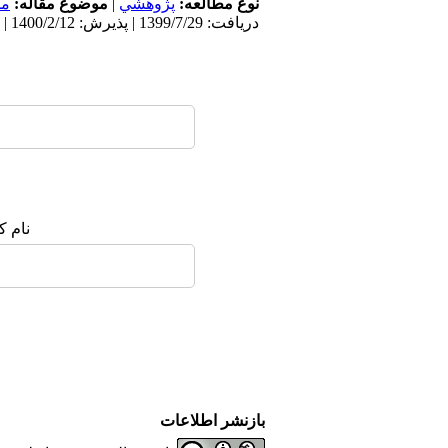
نوع مطالعه:
پژوهشي
|
موضوع مقاله:
مد
دریافت: 1399/7/29 | پذیرش: 1400/2/12 | انتشار: 1400/3/18
نام ک
بازنشر اطلاعات