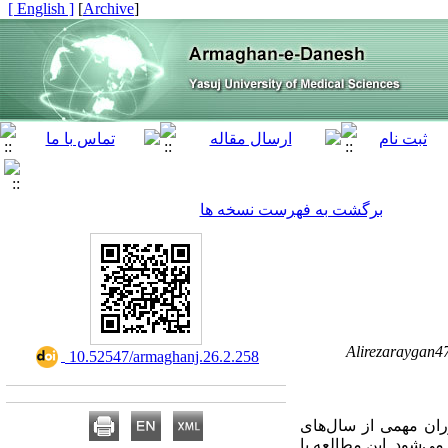
[ English ]
]
Archive
[
برگشت به فهرست نسخه ها
Alirezaraygan
‎ 10.52547/armaghanj.26.2.258
ان مهمی از سال‌های
‌شود. این مطالعه با