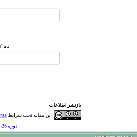
نام ک
بازنشر اطلاعات
این مقاله تحت شرایط
ense
دوره 26، شماره 4 و ضمیمه 1 - ( 6-1400 )