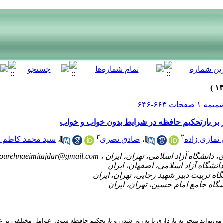
ز بر بازتحکیم حافظه در شرایط بدون خواب و خواب
۳
۲
نمازی زاده
،
صادق نصری
،
سید محمد کاظم 
ourehnaeimitajdar@gmail.com
ی‌تواند منجر به بازداری یا به روز شدن و بازتحکیم حافظه شود، عوامل مختلفی بر عم