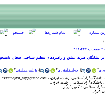
بر نشانگان ضربه عشق و راهبردهای تنظیم شناختی هیجان دانشجویا
۴
۳
۲
بری
،
جواد خلعتیری
،
عباس صادقی
asadimajreh_psy@yahoo.com