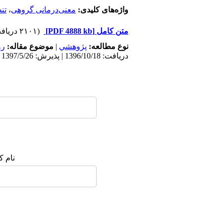
واژه‌های کلیدی:
معنی‌درمانی گروهی
،
تن
متن کامل
[PDF 4888 kb]
(۲۱۰۱ دریافت)
نوع مطالعه:
پژوهشي
|
موضوع مقاله:
رو
دریافت: 1396/10/18 | پذیرش: 1397/5/26 | انتشار: 1397/7/10
نام ک