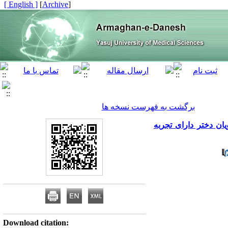
[ English ]
]
Archive
[
برگشت به فهرست نسخه ها
ن دختر دارای تجربه
Download citation: