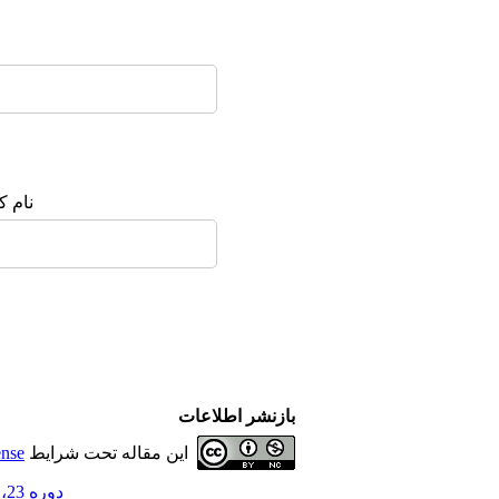
نام ک
بازنشر اطلاعات
این مقاله تحت شرایط
ense
دوره 23، شماره 3 - ( مرداد و شهریور 1397 )