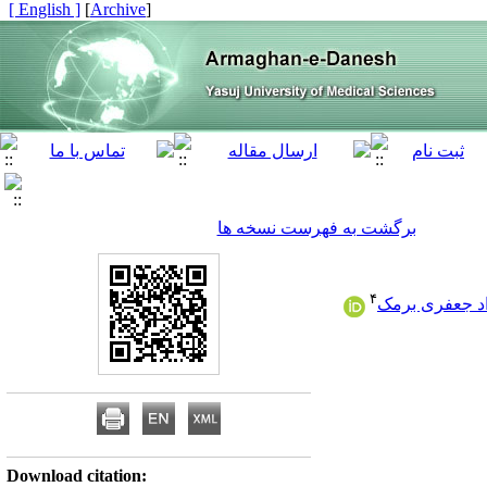
[ English ]
]
Archive
[
برگشت به فهرست نسخه ها
۴
د جعفری برمک
Download citation: