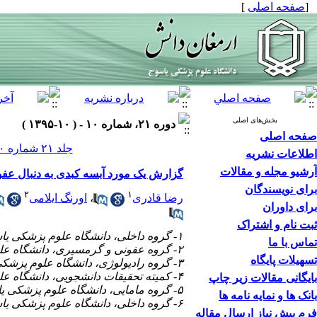
[
صفحه اصلی
]
بخش‌های اصلی
دوره ۲۱، شماره ۱۰ - ( ۱۰-۱۳۹۵ )
صفحه اصلی
جلد ۲۱ شماره ۱۰ صفحات ۱۰۲۸-۱۰۲۲
اطلاعات نشریه
آرشیو مجله و مقالات
گزارش یک مورد آبسه کبدی به دنبال عفونت
برای نویسندگان
۲
۱
رضا قادری
،
اورنگ ایلامی
برای داوران
ثبت نام و اشتراک
۱- گروه داخلی، دانشگاه علوم پزشکی یاسوج، یاسوج، ایران
تماس با ما
۲- گروه عفونی و گرمسیری، دانشگاه علوم پزشکی یاسوج، یاسوج، ایران
تسهیلات پایگاه
۳- گروه رادیولوژی، دانشگاه علوم پزشکی یاسوج، یاسوج، ایران
۴- کمیته تحقیقات دانشجویی، دانشگاه علوم پزشکی یاسوج، یاسوج، ایران،
بایگانی مقالات زیر چاپ
۵- گروه مامایی، دانشگاه علوم پزشکی یاسوج، یاسوج، ایران
بانک ها و نمایه نامه ها
۶- گروه داخلی، دانشگاه علوم پزشکی یاسوج، یاسوج، ایران ،
فرم پیش نیاز ارسال مقاله