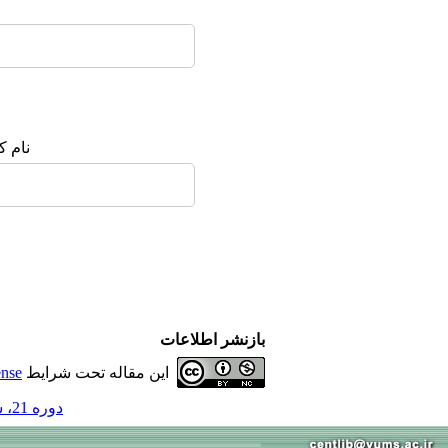
نام ک
بازنشر اطلاعات
این مقاله تحت شرایط
ense
دوره 21، شماره 10 - ( 10-1395 )