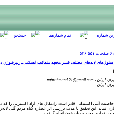
داد سلول‌های لایه‌های مختلف قشر مخچه متعاقب ایسکمی‌ـ ریپرفیوژن
mfarahmand.21@gmail.com
خاصیت آنتی اکسیدانی قادر است رادیکال های آزاد اکسیژنی را که 
زی نماید. این تحقیق با هدف بررسی اثر عصاره گیاه مریم گلی لاله‌‌ز
 و برقراری مجدد جریان خون انجام گرفت.