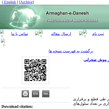
[ English ]
]
Archive
[
برگشت به فهرست نسخه ها
 در موش صحرایی
در طی قطع و برقراری
اری بر تعداد سلول‌های
Download citation: