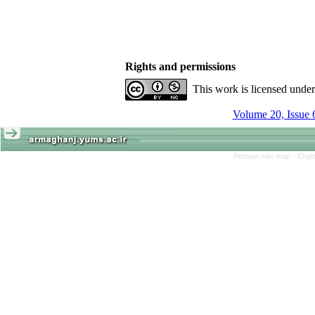
Rights and permissions
This work is licensed unde
Volume 20, Issue 
Persian site map -
Engl