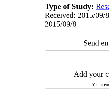
Type of Study:
Res
Received: 2015/09/8 
2015/09/8
Send ema
Add your c
Your user