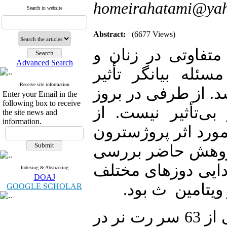
homeirahatami@ya
Search in website
Abstract:
(6677 Views)
: اوتی در زنان و
Advanced Search
له بیانگر تأثیر
Receive site information
. از طرفی در بروز
Enter your Email in the
following box to receive
ی‌تأثیر نیست. از
the site news and
information.
ورد اثر پروژسترون
پژوهش حاضر بررسی
ایی دوزهای مختلف
Indexing & Abstracting
DOAJ
ویتامین ث بود
GOOGLE SCHOLAR
: در این مطالعه تجربی از 63 سر رت نر در