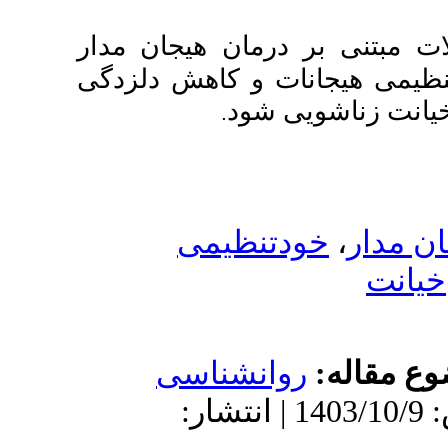
 هیجان مدار
اهش
دلزدگی
.
یمی
ناسی
: 1403/10/9 | انتشار