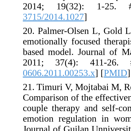
2014; 19
3715/2014.
20. Palmer
emotionally
based mode
2011; 37
0606.2011.
21. Timuri
Comparison 
couple the
emotion re
Journal of 