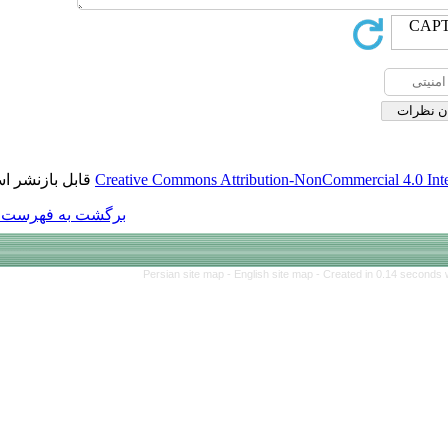
قابل بازنشر است.
Creative Commons Att
برگشت به فهرست نسخه ها
Persian site map 