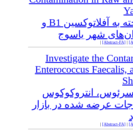
Ya
بررسی آلودگی برنج خام و پخته به آفلاتوکسین B1 و
|
[Abstract-FA]
|
[A
Investigate the Conta
Enterococcus Faecalis, 
Sh
 سرئوس، انتروکوکوس
 جات عرضه شده در بازار
|
[Abstract-FA]
|
[A