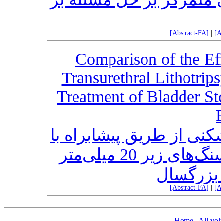
|
[Abstract-FA]
|
[A
Comparison of the Ef
Transurethral Lithotrip
Treatment of Bladder St
نی از طریق پیشابراه با
سیستولیتولاپاکسی در درمان سنگ‌های زیر 20 میلی‌متر
ن بزرگسال
|
[Abstract-FA]
|
[A
Home
|
All vo