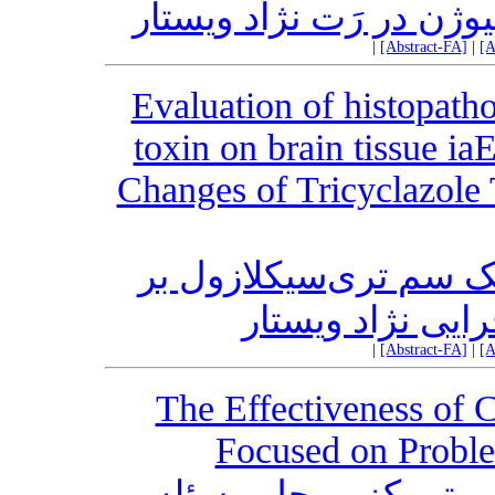
وژن در رَت نژاد ویستار
|
[Abstract-FA]
|
[A
Evaluation of histopatho
toxin on brain tissue ia
Changes of Tricyclazole 
یک سم تری‌سیکلازول بر
یی نژاد ویستار
|
[Abstract-FA]
|
[A
The Effectiveness of 
Focused on Proble
متمرکز بر حل مسئله بر