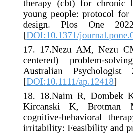
therapy (cb
young peopl
design. P
[
DOI:10.13
17. 17.Ne
centered)
Australia
[
DOI:10.11
18. 18.Na
Kircanski
cognitive-
irritability