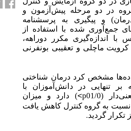
ایش و کنترل
پیش‌آزمون و
یری به پرسشنامه
با استفاده از
،
مکرر دوراهه
یبی بونفرنی
: مان شناختی
ش‌آموزان با
ارد و میزان
رل کاهش یافت