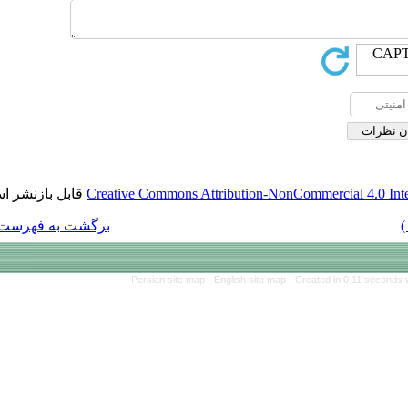
قابل بازنشر است.
Creative Commons Att
برگشت به فهرست نسخه ها
Persian site map 