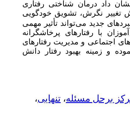
اختی رفتاری
ویق خودگویی
ند تأثیر مهمی
 پرخاشگرانه
ریت رفتارهای
 رفتار دانش
،
تنهایی
،