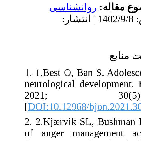
ناسی
1402 | انتشار
1. 1.Best O
neurologica
2021
[
DOI:10.12
2. 2.Kjærv
of anger m