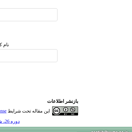
نام ک
بازنشر اطلاعات
این مقاله تحت شرایط
ense
دوره 26، شماره 3 - ( 4-1400 )