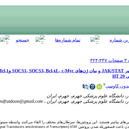
HT
۲
دون کاوسی
osifraidoon@gmail.com
ن‌های پیامبر هستند، این پروتئین‌ها، سرطان‌های مختلف را القاء می‌کنند. واسطه سیتوک
 شدن باعث فسفوریله شدن پروتئین
(
gnal Transducers and Activators of Transcription
STAT