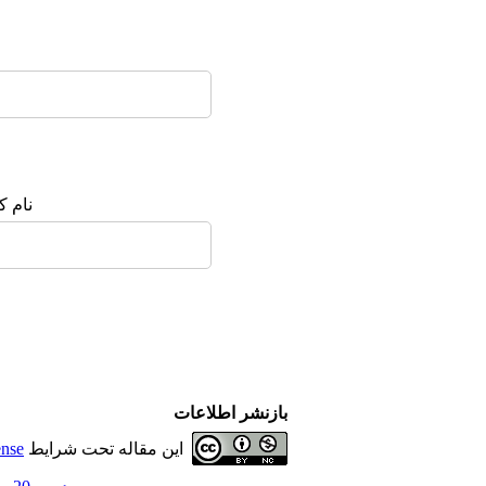
نام ک
بازنشر اطلاعات
این مقاله تحت شرایط
ense