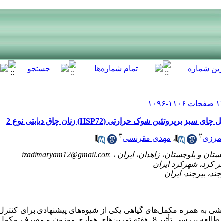
۳
۲
مرزی
،
مهدی مقرنسی
izadimaryam12@gmail.com
زشی به همراه مکمل‌های گیاهی یکی از شیوه‌های پیشنهادی برای کنت
ی هوازی موزون و مصرف مکمل چای سبز بر