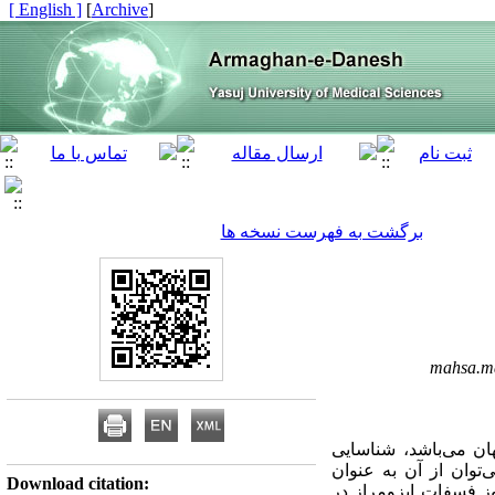
[ English ]
]
Archive
[
برگشت به فهرست نسخه ها
mahsa.m
ان می‌باشد، شناسایی
توان از آن به عنوان
Download citation:
 بررسی میزان تریوز فسفات ایزومراز در