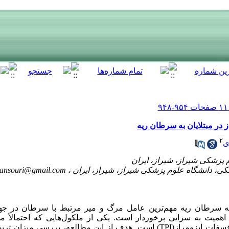
در مبتلایان به سرطان ریه
۲
ی
ansouri@gmail.com
 که سرطان ریه مهم‌ترین عامل مرگ و میر مرتبط با سرطان در جه
همیت به سزایی برخوردار است. یکی از ملکول‌هایی که احتمالاً می‌
بیومارکر تشخیصی استفاده کرد، تریوز فسفات ایزومراز(TPI) است. هدف از این مطالعه،