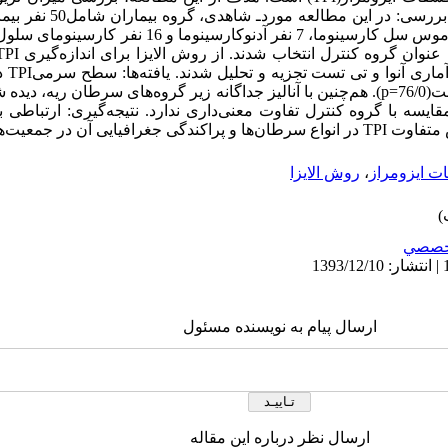
سرم مبتلایان به سرطان ریه بود.
جمع‌آور
ت‌های انسانی برمی‌گردد.
ت ایزومراز
،
روش الایزا
خصصي
ارسال پیام به نویسنده مسئول
ارسال نظر درباره این مقاله