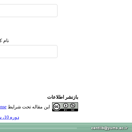
نام ک
بازنشر اطلاعات
این مقاله تحت شرایط
ense
دوره 10، شماره 37 - ( 1-1384 )