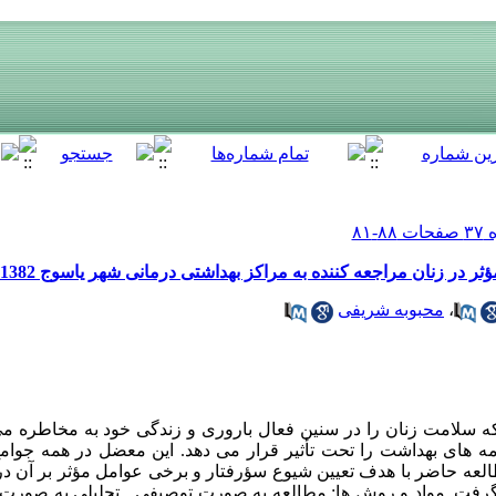
در زنان مراجعه کننده به مراکز بهداشتی درمانی شهر یاسوج 1382
،
محبوبه شریفی
ه سلامت زنان را در سنین فعال باروری و زندگی خود به مخاطره می
نامه های بهداشت را تحت تأثیر قرار می دهد. این معضل در همه جو
ه حاضر با هدف تعیین شیوع سؤرفتار و برخی عوامل مؤثر بر آن در ز
رفت. مواد و روش ها: مطالعه به صورت توصیفی ـ تحلیلی به صورت 