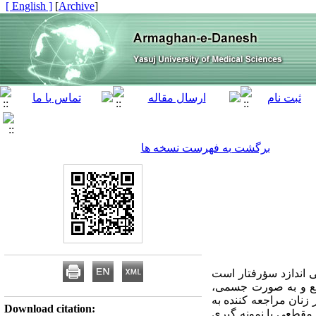
[ English ]
]
Archive
[
برگشت به فهرست نسخه ها
 اندازد سؤرفتار است
امع و به صورت جسمی،
نان مراجعه کننده به
Download citation:
مقطعی با نمونه گیری