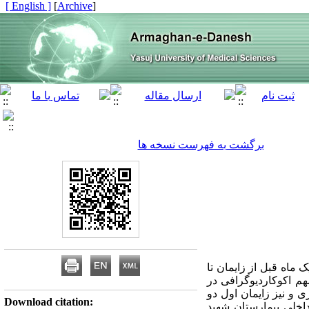
[ English ]
]
Archive
[
برگشت به فهرست نسخه ها
ماه قبل از زایمان تا
هم اکوکاردیوگرافی در
2 ساله، سالم و بدون سابقه بیماری و نیز زایمان اول دو
Download citation:
اخلی بیمارستان شهید