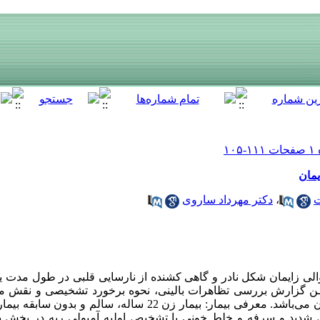
یمان
ت
،
دکتر مهرداد ساروی
لی زایمان شکل نادر و گاهی کشنده از نارسایی قلبی در طول مدت یک 
ــــن گزارش بررسی تظاهرات بالینی، نحوه برخورد تشخیصی و نقش م
افراد مبتلا به کاردیومیوپاتی حوالی زایمان می‌باشد. معرفی بیمار: بیمار زن 2
شدید و سرفه و خلط خونی با تشخیص اولیه آمبولی ریه در بخش د