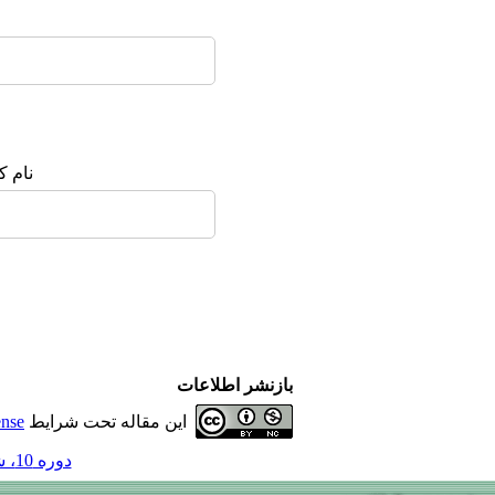
نام ک
بازنشر اطلاعات
این مقاله تحت شرایط
ense
دوره 10، شماره 4 - ( 10-1384 )