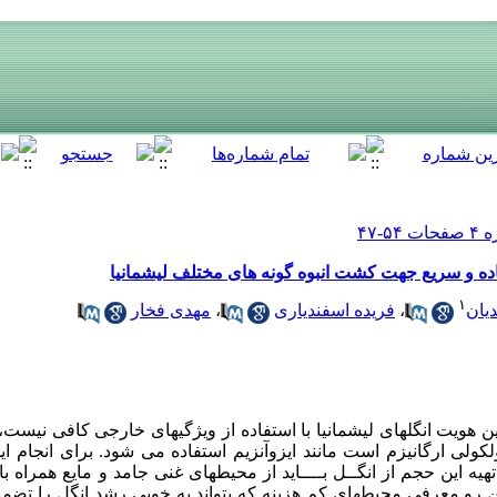
ده و سریع جهت کشت انبوه گونه های مختلف لیشمانیا
۱
یان
،
فریده اسفندیاری
،
مهدی فخار
 هویت انگلهای لیشمانیا با استفاده از ویژگیهای خارجی کافی نیست، ل
کولی ارگانیزم است مانند ایزوآنزیم استفاده می شود. برای انجام این
 جهت تهیه این حجم از انگــل بــــاید از محیطهای غنی جامد و مایع همراه
ه شود. از این رو معرفی محیطهای کم هزینه که بتواند به خوبی رشد انگل را 