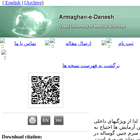
[ English ]
]
Archive
[
برگشت به فهرست نسخه ها
ذا از ویژگیهای داخلی
 آزمایش ها احتیاج به
 با سرم جنین گوساله در
Download citation:
تضمین نماید ضروری است.