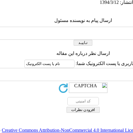
ارسال پیام به نویسنده مسئول
ارسال نظر درباره این مقاله
اربری یا پست الکترونیک شما:
Creative Commons Attribution-NonCommercial 4.0 International Lic
ق