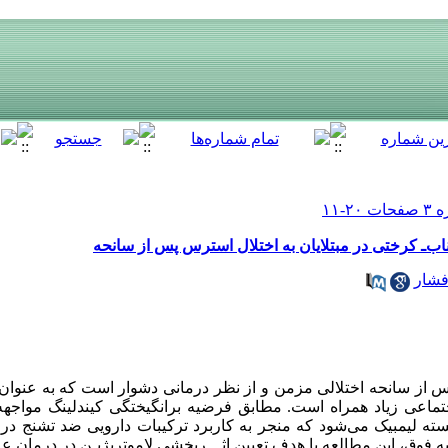
اب‌ـ کرختی در مبتلایان به اختلال استرس پس از سانحه
فشار
 از سانحه اختلالی مزمن و از نظر درمانی دشوار است که به عنوان 
تماعی زیاد همراه است. مطابق فرضیه برانگیختگی کیندلینگ مواجهه 
ه لیمبیک می‌شود که منجر به کاربرد ترکیبات دارویی ضد تشنج در
ق، این مطالعه با هدف تعیین اثـــربخشی لاموتریژیـن در درمان علا