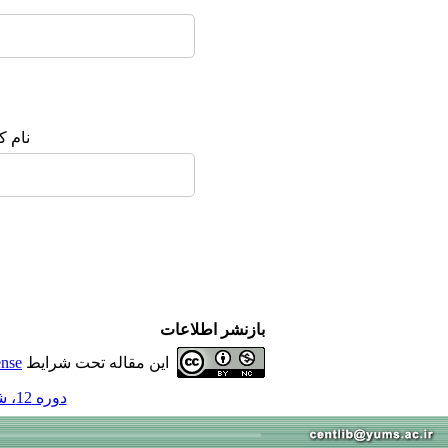
نام ک
بازنشر اطلاعات
این مقاله تحت شرایط
ense
دوره 12، شماره 2 - ( 4-1386 )