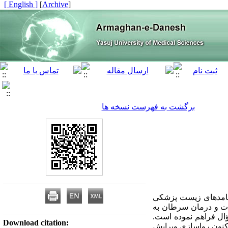
[ English ]
]
Archive
[
برگشت به فهرست نسخه ها
 پیامدهای زیست پزشکی
قات و درمان سرطان به
اثرات بیماری و درمان بر زندگی روزمره مبتلایان به سرطان پرسشنامه‌ای مشتمل بر 30 سؤال فراهم نموده است.
Download citation:
 کنون رواسازی ویرایش