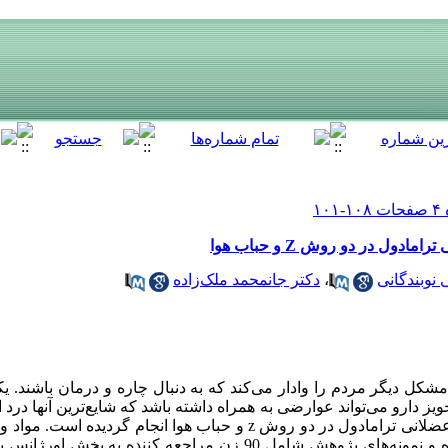
ل در دو روش Z و حباب هوا
نوبندگانی
،
دکتر جانمحمد ملک‌زاده
کل دیگر مردم را وادار می‌کند که به دنبال چاره و درمان باشند. یکی
 دارو می‌تواند عوارضی به همراه داشته باشد که شایع‌ترین آنها درد 
هدف مقایسه شدت درد ناشی از تزریق عضلانی ترامادول در دو روش z و حباب هوا ان
کارآزمایی بالینی تصادفی یک سوکور بوده و نمونه‌های پژوهش شامل 90 زن مراجع