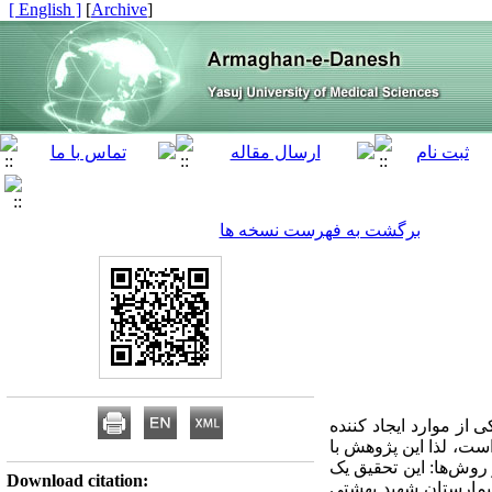
[ English ]
]
Archive
[
برگشت به فهرست نسخه ها
 از موارد ایجاد کننده
است، لذا این پژوهش با
جام گردیده است. مواد و روش‌ها: این تحقیق یک
Download citation:
ه کننده به بخش اورژانس بیمارستان شهید بهشتی