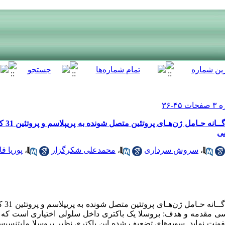
تعیین میـ
سی
،
سروش سرداری
،
محمدعلی شکرگزار
،
پوریا 
تعیین می
سی مقدمه و هدف: بروسلا یک باکتری داخل سلولی اختیاری است که 