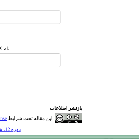
نام ک
بازنشر اطلاعات
این مقاله تحت شرایط
ense
دوره 12، شماره 3 - ( 7-1386 )