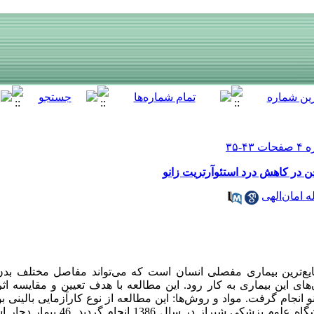
 در کاهش درد استئوآرتریت زانو
ه امان‌الهی
یع‌ترین بیماری مفصلی انسان است که می‌تواند مفاصل مختلف بد
‌های این بیماری به کار رود. این مطالعه با هدف تعیین و مقایسه
 انجام گرفت. مواد و روش‌ها: این مطالعه از نوع کارآزمایی بالینی بو
طب فیزیکی و توانبخشی وابسته به دانشگاه علوم