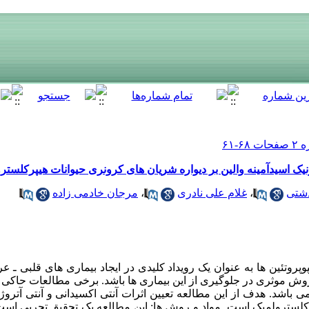
نیک اسیدآمینه والین بر دیواره شریان های کرونری حیوانات هیپرکلستر
دشتی
،
غلام علی نادری
،
مرجان خادمی زاده
روتئین ها به عنوان یک رویداد کلیدی در ایجاد بیماری های قلبی ـ 
وش موثری در جلوگیری از این بیماری ها باشد. برخی مطالعات حاکی از
می باشد. هدف از این مطالعه تعیین اثرات آنتی اکسیدانی و آنتی آتروژن
رکلسترولمیک است. مواد و روش ها: این مطالعه یک تحقیق تجربی است