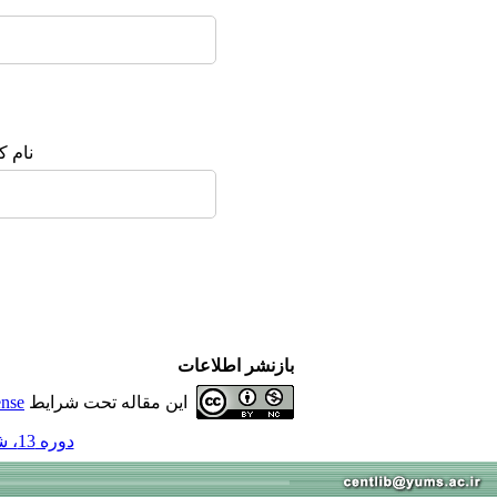
نام ک
بازنشر اطلاعات
این مقاله تحت شرایط
ense
دوره 13، شماره 2 - ( 4-1387 )