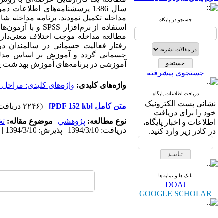
سال 1386 پرسشنامه‌های اطلاع
مداخله تکمیل نمودند. برنامه مداخله ش
جستجو در پایگاه
استفاده از نرم‌ا
مطالعه مداخله موجب اختلاف معنی‌داری
جسمانی گردد و آموزش بر اساس مدل مرا
آموزشی در برنامه‌های آموزش بهداشت پی
جستجوی پیشرفته
واژه‌های کلیدی:
واژه‌های کلیدی: مراحل 
دریافت اطلاعات پایگاه
نشانی پست الکترونیک
متن کامل
[PDF 152 kb]
(۲۲۴۶ دریافت)
خود را برای دریافت
نوع مطالعه:
پژوهشي
|
موضوع مقاله:
ت
اطلاعات و اخبار پایگاه،
دریافت: 1394/3/10 | پذیرش: 1394/3/10 | انتشار: 1394/3/10
در کادر زیر وارد کنید.
بانک ها و نمایه ها
DOAJ
GOOGLE SCHOLAR